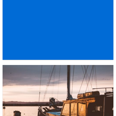
Mantenimiento
integral de
embarcaciones