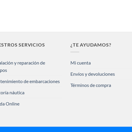
STROS SERVICIOS
¿TE AYUDAMOS?
alación y reparación de
Mi cuenta
ipos
Envíos y devoluciones
tenimiento de embarcaciones
Términos de compra
oría náutica
da Online