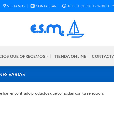
VISÍTANOS
CONTACTAR
10:00H - 13:30H / 16:00H - 
CIOS QUE OFRECEMOS
TIENDA ONLINE
CONTACTA
NES VARIAS
e han encontrado productos que coincidan con tu selección.