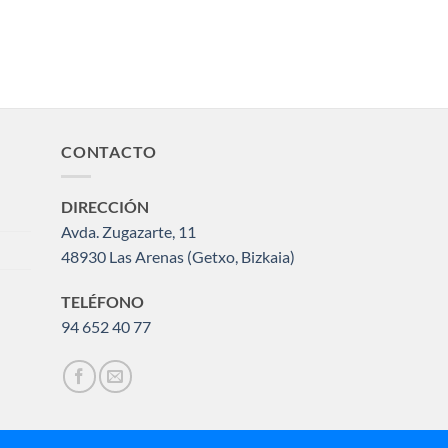
CONTACTO
DIRECCIÓN
Avda. Zugazarte, 11
48930 Las Arenas (Getxo, Bizkaia)
TELÉFONO
94 652 40 77