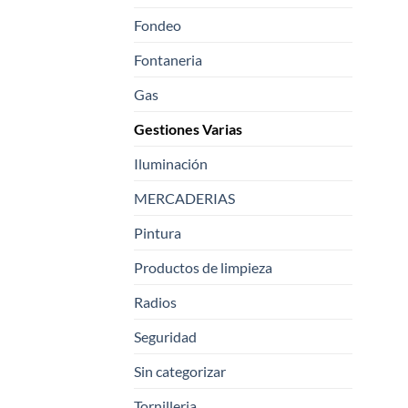
Fondeo
Fontaneria
Gas
Gestiones Varias
Iluminación
MERCADERIAS
Pintura
Productos de limpieza
Radios
Seguridad
Sin categorizar
Tornilleria