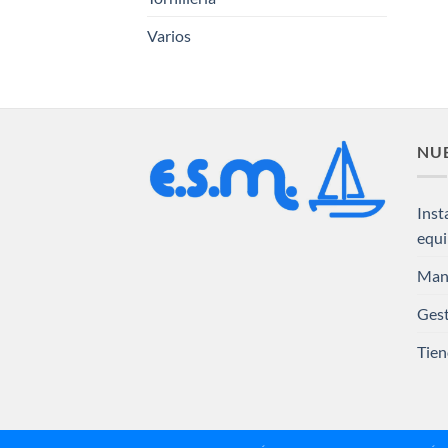
Varios
NUE
Inst
equ
Man
Gest
Tien