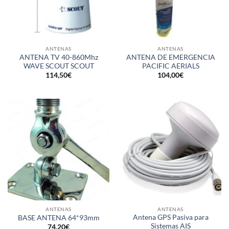
ANTENAS
ANTENAS
ANTENA TV 40-860Mhz
ANTENA DE EMERGENCIA
WAVE SCOUT SCOUT
PACIFIC AERIALS
114,50
€
104,00
€
ANTENAS
ANTENAS
Antena GPS Pasiva para
BASE ANTENA 64*93mm
Sistemas AIS
74,20
€