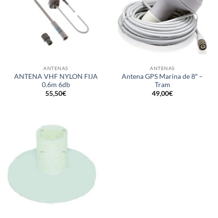
ANTENAS
ANTENAS
ANTENA VHF NYLON FIJA
Antena GPS Marina de 8″ –
0.6m 6db
Tram
55,50
€
49,00
€