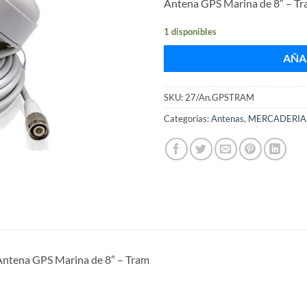
Antena GPS Marina de 8″ – T
1 disponibles
AÑA
SKU:
27/An.GPSTRAM
Categorías:
Antenas
,
MERCADERIA
ntena GPS Marina de 8″ – Tram