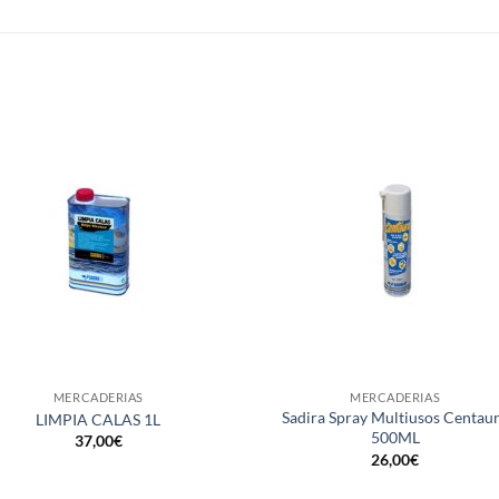
S
+
MERCADERIAS
MERCADERIAS
Sadira Spray Multiusos Centau
LIMPIA CALAS 1L
500ML
37,00
€
26,00
€