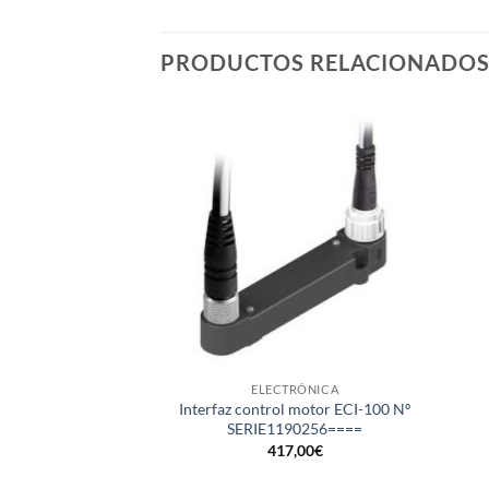
PRODUCTOS RELACIONADO
+
+
ELECTRÓNICA
Interfaz control motor ECI-100 Nº
SERIE1190256====
417,00
€