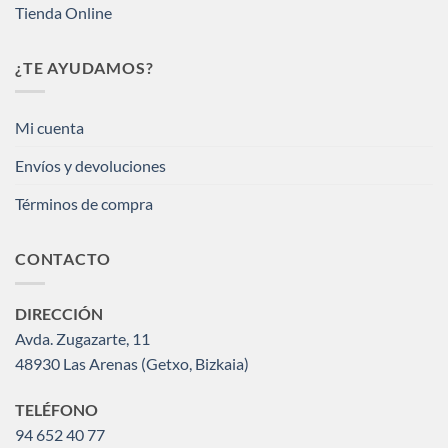
Tienda Online
¿TE AYUDAMOS?
Mi cuenta
Envíos y devoluciones
Términos de compra
CONTACTO
DIRECCIÓN
Avda. Zugazarte, 11
48930 Las Arenas (Getxo, Bizkaia)
TELÉFONO
94 652 40 77