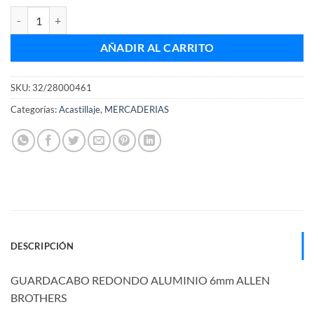
GUARDACABO REDONDO ALUMINIO 6mm ALLEN BROTHERS canti
AÑADIR AL CARRITO
SKU:
32/28000461
Categorías:
Acastillaje
,
MERCADERIAS
DESCRIPCIÓN
GUARDACABO REDONDO ALUMINIO 6mm ALLEN
BROTHERS