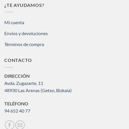
¿TE AYUDAMOS?
Mi cuenta
Envíos y devoluciones
Términos de compra
CONTACTO
DIRECCIÓN
Avda. Zugazarte, 11
48930 Las Arenas (Getxo, Bizkaia)
TELÉFONO
94 652 40 77