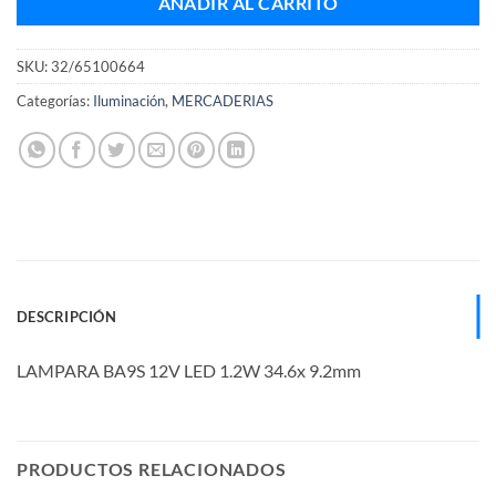
AÑADIR AL CARRITO
SKU:
32/65100664
Categorías:
Iluminación
,
MERCADERIAS
DESCRIPCIÓN
LAMPARA BA9S 12V LED 1.2W 34.6x 9.2mm
PRODUCTOS RELACIONADOS