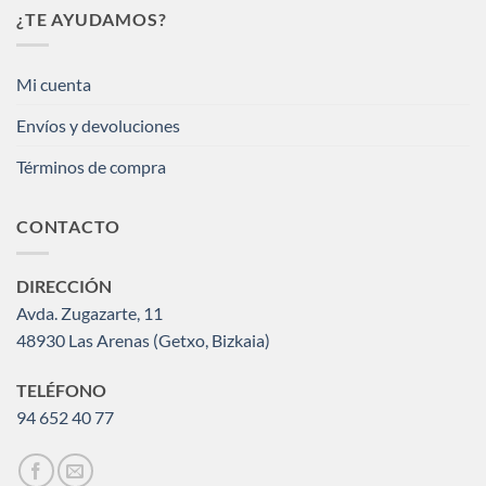
¿TE AYUDAMOS?
Mi cuenta
Envíos y devoluciones
Términos de compra
CONTACTO
DIRECCIÓN
Avda. Zugazarte, 11
48930 Las Arenas (Getxo, Bizkaia)
TELÉFONO
94 652 40 77