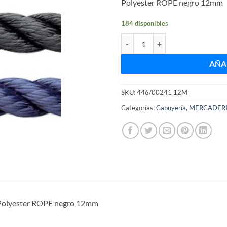
Polyester ROPE negro 12mm
184 disponibles
Polyester ROPE negro 12mm cant
AÑA
SKU:
446/00241 12M
Categorías:
Cabuyería
,
MERCADER
Polyester ROPE negro 12mm