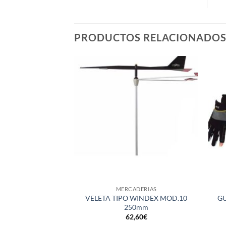
PRODUCTOS RELACIONADO
+
+
MERCADERIAS
VELETA TIPO WINDEX MOD.10
GU
250mm
62,60
€