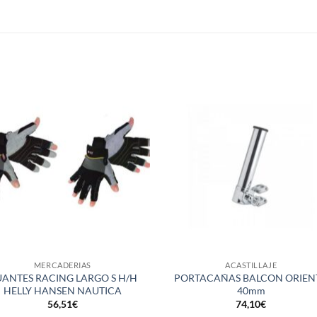
S
+
MERCADERIAS
ACASTILLAJE
ANTES RACING LARGO S H/H
PORTACAÑAS BALCON ORIEN
HELLY HANSEN NAUTICA
40mm
56,51
€
74,10
€