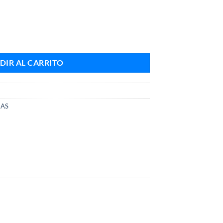
idad
DIR AL CARRITO
IAS