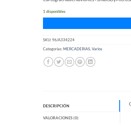
1 disponibles
SKU:
96/A334224
Categorías:
MERCADERIAS
,
Varios
DESCRIPCIÓN
VALORACIONES (0)