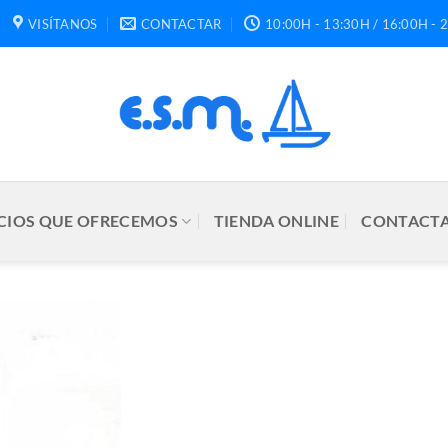
VISÍTANOS
CONTACTAR
10:00H - 13:30H / 16:00H - 
CIOS QUE OFRECEMOS
TIENDA ONLINE
CONTACTA