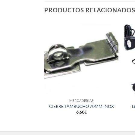
PRODUCTOS RELACIONADO
+
+
MERCADERIAS
CIERRE TAMBUCHO 70MM INOX
L
6,60
€