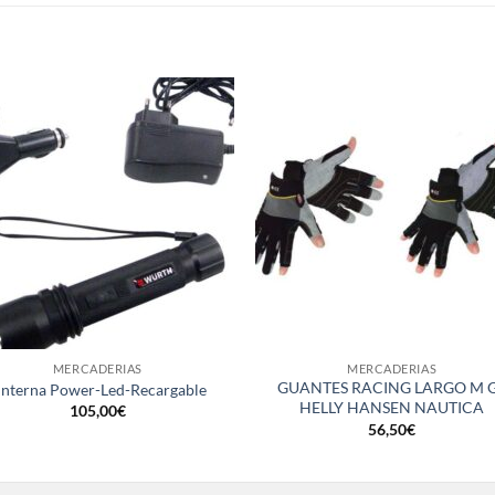
S
+
MERCADERIAS
MERCADERIAS
GUANTES RACING LARGO M 
interna Power-Led-Recargable
HELLY HANSEN NAUTICA
105,00
€
56,50
€