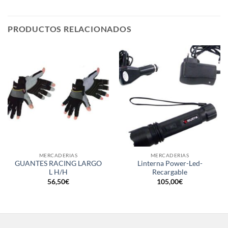
PRODUCTOS RELACIONADOS
MERCADERIAS
MERCADERIAS
GUANTES RACING LARGO
Linterna Power-Led-
L H/H
Recargable
56,50
€
105,00
€