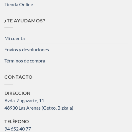
Tienda Online
¿TE AYUDAMOS?
Mi cuenta
Envíos y devoluciones
Términos de compra
CONTACTO
DIRECCIÓN
Avda. Zugazarte, 11
48930 Las Arenas (Getxo, Bizkaia)
TELÉFONO
94 652 40 77