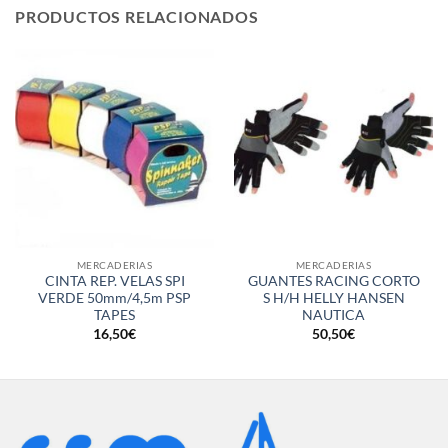
PRODUCTOS RELACIONADOS
MERCADERIAS
MERCADERIAS
CINTA REP. VELAS SPI
GUANTES RACING CORTO
VERDE 50mm/4,5m PSP
S H/H HELLY HANSEN
TAPES
NAUTICA
16,50
€
50,50
€