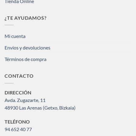
Tienda Online
¿TE AYUDAMOS?
Mi cuenta
Envíos y devoluciones
Términos de compra
CONTACTO
DIRECCIÓN
Avda. Zugazarte, 11
48930 Las Arenas (Getxo, Bizkaia)
TELÉFONO
94 652 40 77