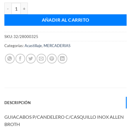
GUIACABOS P/CANDELERO C/CASQUILLO INOX ALLEN BROTH cant
AÑADIR AL CARRITO
SKU:
32/28000325
Categorías:
Acastillaje
,
MERCADERIAS
DESCRIPCIÓN
GUIACABOS P/CANDELERO C/CASQUILLO INOX ALLEN
BROTH