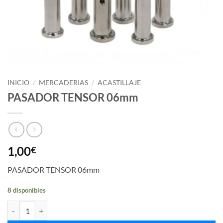
INICIO
/
MERCADERIAS
/
ACASTILLAJE
PASADOR TENSOR 06mm
1,00
€
PASADOR TENSOR 06mm
8 disponibles
PASADOR TENSOR 06mm cantidad