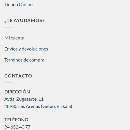
Tienda Online
¿TE AYUDAMOS?
Mi cuenta
Envíos y devoluciones
Términos de compra
CONTACTO
DIRECCIÓN
Avda. Zugazarte, 11
48930 Las Arenas (Getxo, Bizkaia)
TELÉFONO
94 652 40 77