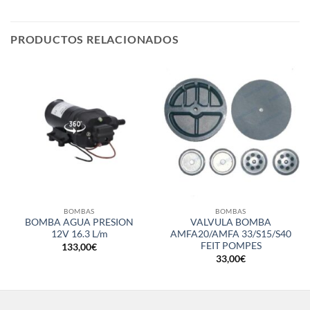
PRODUCTOS RELACIONADOS
BOMBAS
BOMBAS
BOMBA AGUA PRESION
VALVULA BOMBA
12V 16.3 L/m
AMFA20/AMFA 33/S15/S40
FEIT POMPES
133,00
€
33,00
€