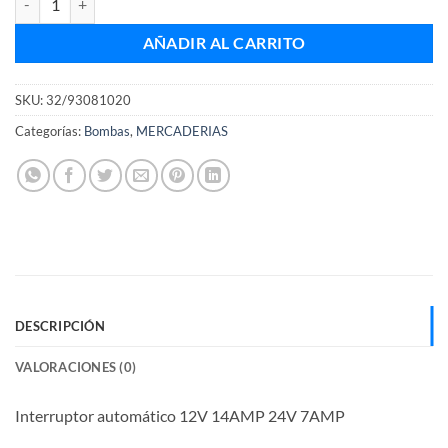
AÑADIR AL CARRITO
SKU:
32/93081020
Categorías:
Bombas
,
MERCADERIAS
DESCRIPCIÓN
VALORACIONES (0)
Interruptor automático 12V 14AMP 24V 7AMP