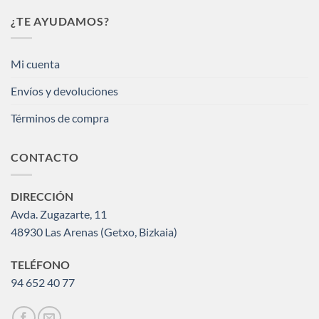
¿TE AYUDAMOS?
Mi cuenta
Envíos y devoluciones
Términos de compra
CONTACTO
DIRECCIÓN
Avda. Zugazarte, 11
48930 Las Arenas (Getxo, Bizkaia)
TELÉFONO
94 652 40 77