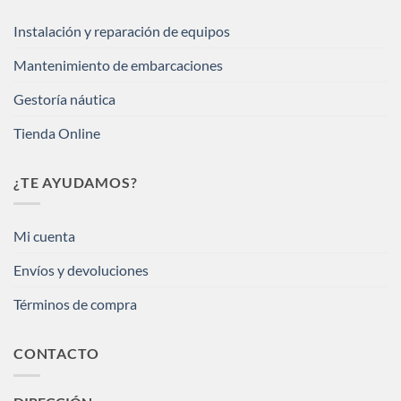
Instalación y reparación de equipos
Mantenimiento de embarcaciones
Gestoría náutica
Tienda Online
¿TE AYUDAMOS?
Mi cuenta
Envíos y devoluciones
Términos de compra
CONTACTO