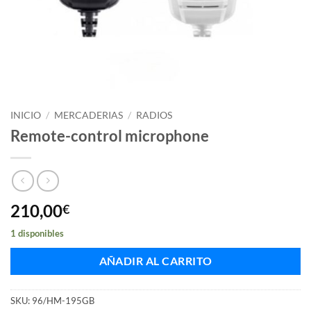
INICIO
/
MERCADERIAS
/
RADIOS
Remote-control microphone
210,00
€
1 disponibles
AÑADIR AL CARRITO
SKU:
96/HM-195GB