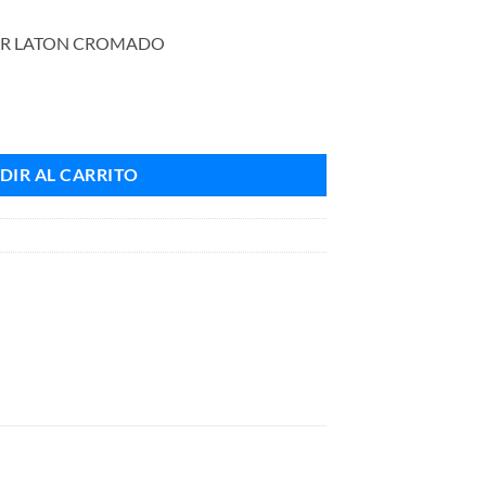
SOR LATON CROMADO
LATON CROMADO cantidad
DIR AL CARRITO