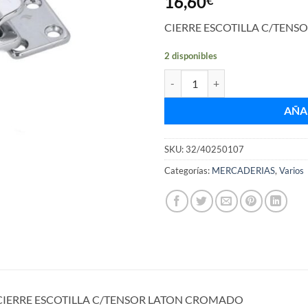
16,60
CIERRE ESCOTILLA C/TEN
2 disponibles
CIERRE ESCOTILLA C/TENSOR 
AÑA
SKU:
32/40250107
Categorías:
MERCADERIAS
,
Varios
CIERRE ESCOTILLA C/TENSOR LATON CROMADO