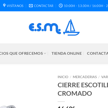
VISÍTANOS
CONTACTAR
10:00H - 13:30H / 16:00H - 
CIOS QUE OFRECEMOS
TIENDA ONLINE
CONTACTA
INICIO
/
MERCADERIAS
/
VAR
CIERRE ESCOTI
CROMADO
€