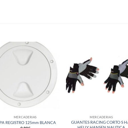
S
+
MERCADERIAS
MERCADERIAS
GUANTES RACING CORTO S H
PA REGISTRO 125mm BLANCA
HELLY HANSEN NAUTICA