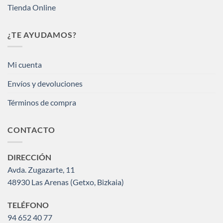
Tienda Online
¿TE AYUDAMOS?
Mi cuenta
Envíos y devoluciones
Términos de compra
CONTACTO
DIRECCIÓN
Avda. Zugazarte, 11
48930 Las Arenas (Getxo, Bizkaia)
TELÉFONO
94 652 40 77