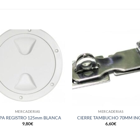
S
+
MERCADERIAS
MERCADERIAS
PA REGISTRO 125mm BLANCA
CIERRE TAMBUCHO 70MM IN
9,80
€
6,60
€