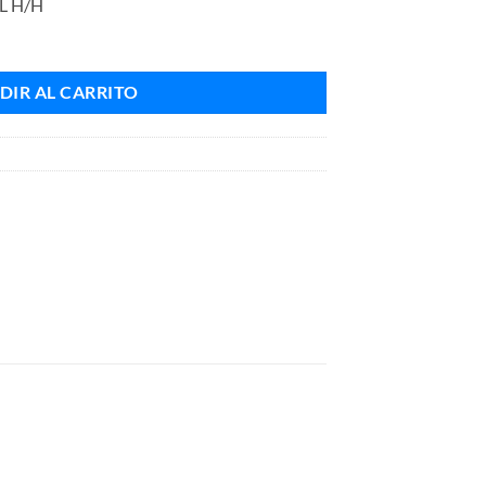
L H/H
DIR AL CARRITO