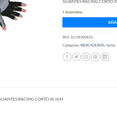
GUANTES RACING CORTO X
1 disponibles
AÑA
SKU:
32/18100623
Categorías:
MERCADERIAS
,
Varios
GUANTES RACING CORTO XL H/H