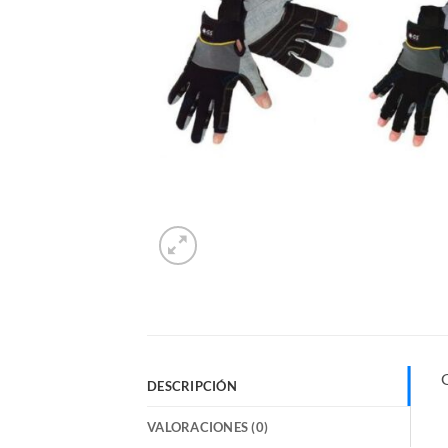
DESCRIPCIÓN
VALORACIONES (0)