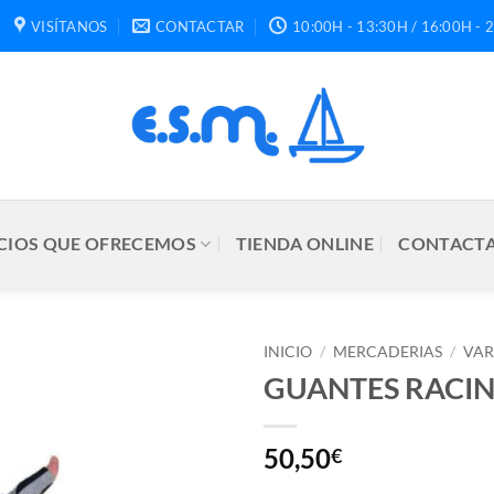
VISÍTANOS
CONTACTAR
10:00H - 13:30H / 16:00H - 
CIOS QUE OFRECEMOS
TIENDA ONLINE
CONTACTA
INICIO
/
MERCADERIAS
/
VAR
GUANTES RACIN
50,50
€