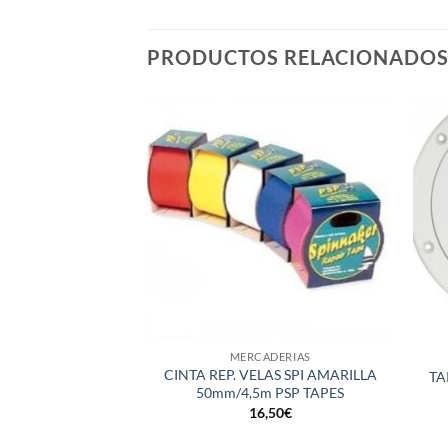
PRODUCTOS RELACIONADO
+
+
MERCADERIAS
CINTA REP. VELAS SPI AMARILLA
TA
50mm/4,5m PSP TAPES
16,50
€