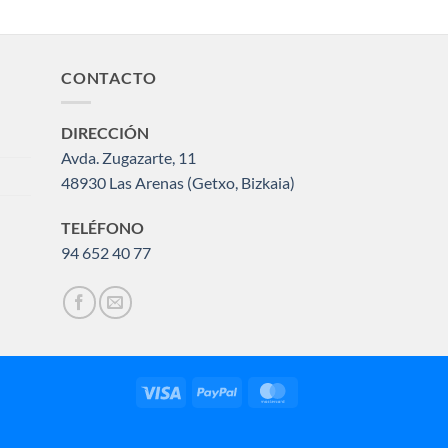
CONTACTO
DIRECCIÓN
Avda. Zugazarte, 11
48930 Las Arenas (Getxo, Bizkaia)
TELÉFONO
94 652 40 77
Visa
PayPal
MasterCard