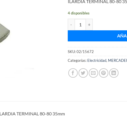
ILARDIA TERMINAL 80-80 
4 disponibles
ILARDIA TERMINAL 80-80 35mm 
AÑA
SKU:
02/15672
Categorías:
Electricidad
,
MERCADER
ILARDIA TERMINAL 80-80 35mm