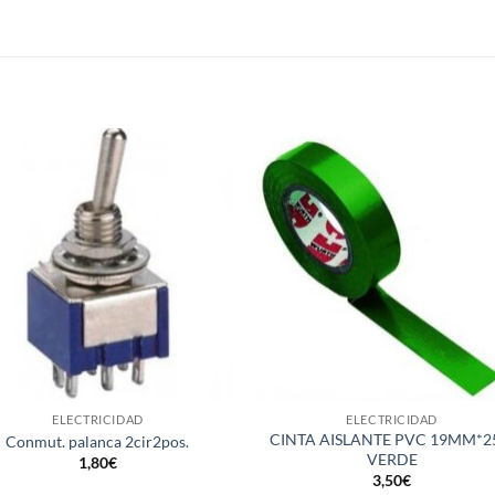
S
+
ELECTRICIDAD
ELECTRICIDAD
CINTA AISLANTE PVC 19MM*
Conmut. palanca 2cir2pos.
VERDE
1,80
€
3,50
€