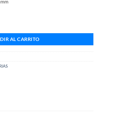
35mm
cantidad
DIR AL CARRITO
IAS