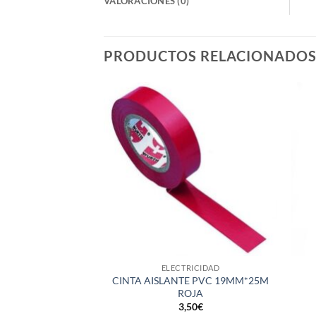
VALORACIONES (0)
PRODUCTOS RELACIONADO
+
+
ELECTRICIDAD
CINTA AISLANTE PVC 19MM*25M
ROJA
3,50
€