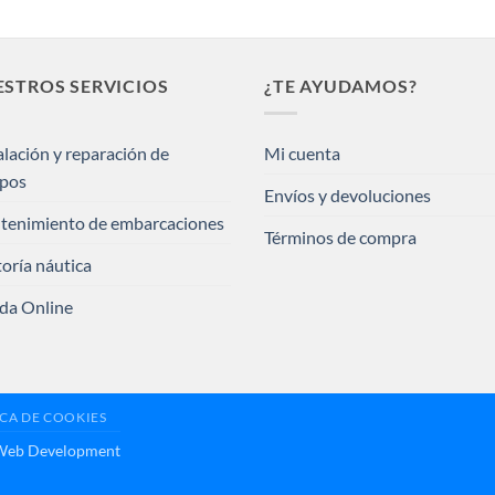
STROS SERVICIOS
¿TE AYUDAMOS?
alación y reparación de
Mi cuenta
ipos
Envíos y devoluciones
tenimiento de embarcaciones
Términos de compra
oría náutica
da Online
ICA DE COOKIES
 Web Development