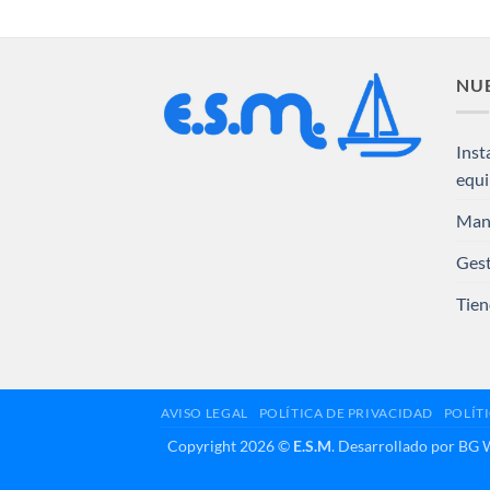
NUE
Inst
equ
Man
Gest
Tien
AVISO LEGAL
POLÍTICA DE PRIVACIDAD
POLÍT
Copyright 2026 ©
E.S.M
. Desarrollado por BG