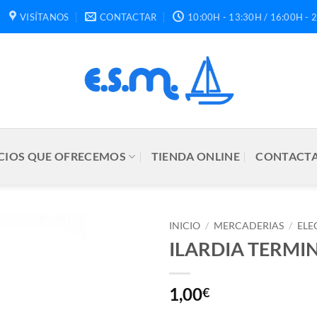
VISÍTANOS
CONTACTAR
10:00H - 13:30H / 16:00H - 
CIOS QUE OFRECEMOS
TIENDA ONLINE
CONTACTA
INICIO
/
MERCADERIAS
/
ELE
ILARDIA TERMI
1,00
€