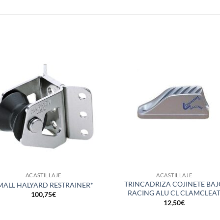
S
+
ACASTILLAJE
ACASTILLAJE
TRINCADRIZA COJINETE BA
MALL HALYARD RESTRAINER*
RACING ALU CL CLAMCLEA
100,75
€
12,50
€