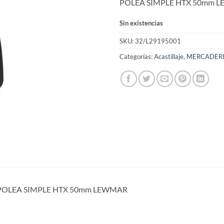
POLEA SIMPLE HTX 50mm 
Sin existencias
SKU:
32/L29195001
Categorías:
Acastillaje
,
MERCADER
POLEA SIMPLE HTX 50mm LEWMAR