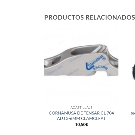
PRODUCTOS RELACIONADO
+
+
ACASTILLAJE
CORNAMUSA DE TENSAR CL 704
S
ALU 3-6MM CLAMCLEAT
10,50
€