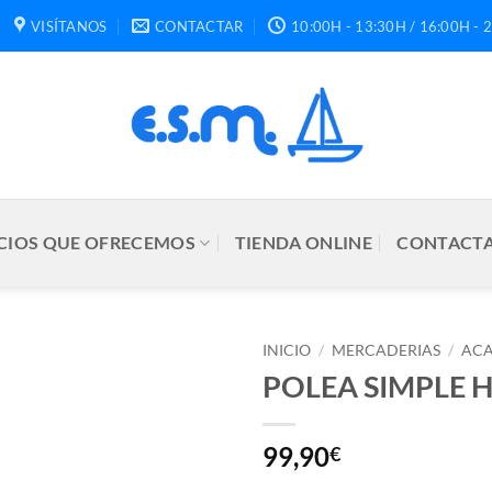
VISÍTANOS
CONTACTAR
10:00H - 13:30H / 16:00H - 
CIOS QUE OFRECEMOS
TIENDA ONLINE
CONTACTA
INICIO
/
MERCADERIAS
/
ACA
POLEA SIMPLE
99,90
€